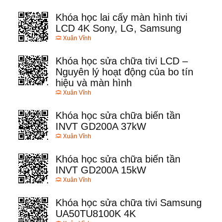
Khóa học lai cấy màn hình tivi
LCD 4K Sony, LG, Samsung
Xuân Vĩnh
Khóa học sửa chữa tivi LCD –
Nguyên lý hoạt động của bo tín
hiệu và màn hình
Xuân Vĩnh
Khóa học sửa chữa biến tần
INVT GD200A 37kW
Xuân Vĩnh
Khóa học sửa chữa biến tần
INVT GD200A 15kW
Xuân Vĩnh
Khóa học sửa chữa tivi Samsung
UA50TU8100K 4K