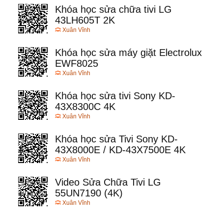
Khóa học sửa chữa tivi LG
43LH605T 2K
Xuân Vĩnh
Khóa học sửa máy giặt Electrolux
EWF8025
Xuân Vĩnh
Khóa học sửa tivi Sony KD-
43X8300C 4K
Xuân Vĩnh
Khóa học sửa Tivi Sony KD-
43X8000E / KD-43X7500E 4K
Xuân Vĩnh
Video Sửa Chữa Tivi LG
55UN7190 (4K)
Xuân Vĩnh