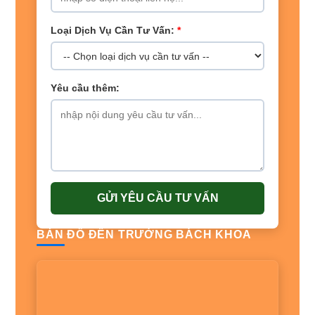
Loại Dịch Vụ Cần Tư Vấn:
*
Yêu cầu thêm:
GỬI YÊU CẦU TƯ VẤN
BẢN ĐỒ ĐẾN TRƯỜNG BÁCH KHOA