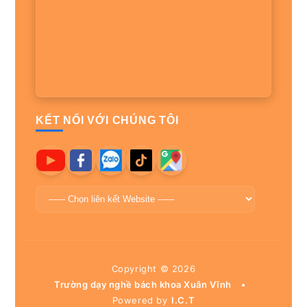
KẾT NỐI VỚI CHÚNG TÔI
Copyright ©
2026
Trường dạy nghề bách khoa Xuân Vĩnh
•
Powered by
I.C.T