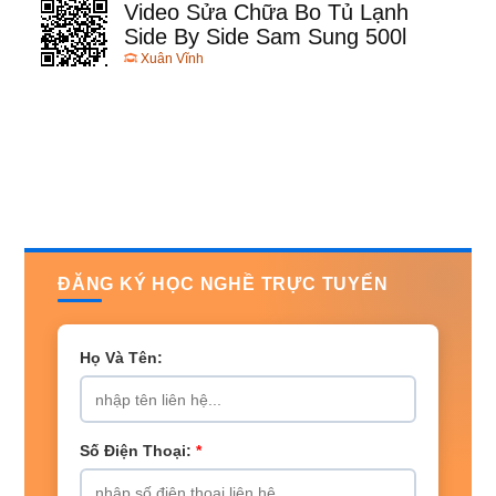
Video Sửa Chữa Bo Tủ Lạnh
Side By Side Sam Sung 500l
Xuân Vĩnh
ĐĂNG KÝ HỌC NGHỀ TRỰC TUYẾN
Họ Và Tên:
Số Điện Thoại:
*