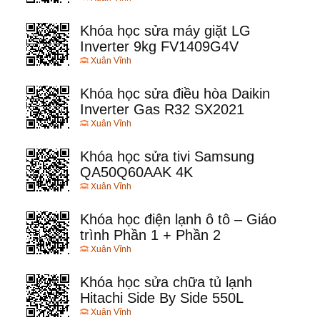
Khóa học sửa máy giặt LG
Inverter 9kg FV1409G4V
Xuân Vĩnh
Khóa học sửa điều hòa Daikin
Inverter Gas R32 SX2021
Xuân Vĩnh
Khóa học sửa tivi Samsung
QA50Q60AAK 4K
Xuân Vĩnh
Khóa học điện lạnh ô tô – Giáo
trình Phần 1 + Phần 2
Xuân Vĩnh
Khóa học sửa chữa tủ lạnh
Hitachi Side By Side 550L
Xuân Vĩnh