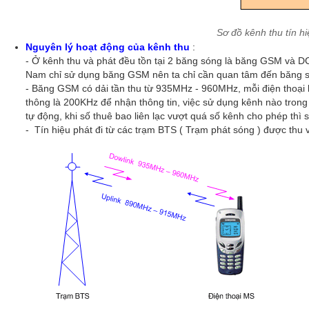
Sơ đồ kênh thu tín hi
Nguyên lý hoạt động của kênh thu
:
- Ở kênh thu và phát đều tồn tại 2 băng sóng là băng GSM và DC
Nam chỉ sử dụng băng GSM nên ta chỉ cần quan tâm đến băng só
- Băng GSM có dải tần thu từ 935MHz - 960MHz, mỗi điện thoại kh
thông là 200KHz để nhận thông tin, việc sử dụng kênh nào trong g
tự động, khi số thuê bao liên lạc vượt quá số kênh cho phép thì
- Tín hiệu phát đi từ các trạm BTS ( Trạm phát sóng ) được thu