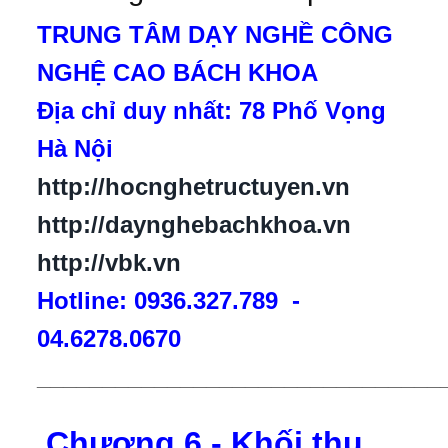
TRUNG TÂM DẠY NGHỀ CÔNG
NGHỆ CAO BÁCH KHOA
Địa chỉ duy nhất: 78 Phố Vọng
Hà Nội
http://hocnghetructuyen.vn
http://daynghebachkhoa.vn
http://vbk.vn
Hotline: 0936.327.789 -
04.6278.0670
_______________________________
Chương 6 - Khối thu