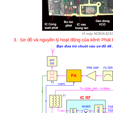
Vỉ máy NOKIA 821
3. Sơ đồ và nguyên lý hoạt động của kênh Phát t
Bạn đưa trỏ chuột vào sơ đồ để 