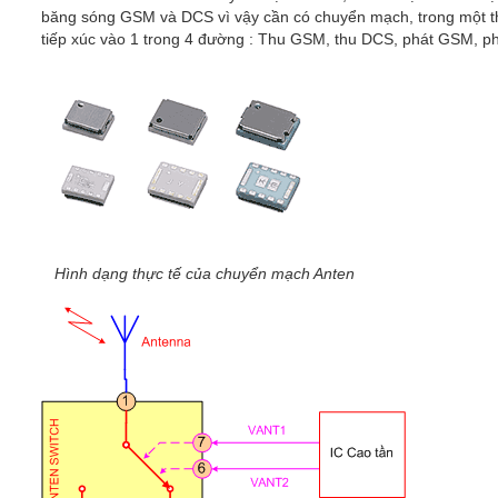
băng sóng GSM và DCS vì vậy cần có chuyển mạch, trong một 
tiếp xúc vào 1 trong 4 đường : Thu GSM, thu DCS, phát GSM, p
Hình dạng thực tế của chuyển mạch Anten