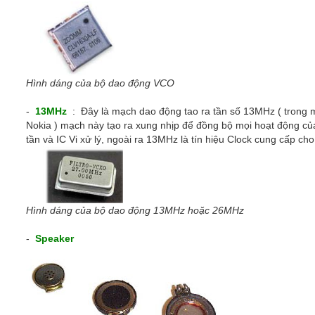
Hình dáng của bộ dao động VCO
-
13MHz
: Đây là mạch dao động tao ra tần số 13MHz ( trong
Nokia ) mạch này tạo ra xung nhịp để đồng bộ mọi hoạt động củ
tần và IC Vi xử lý, ngoài ra 13MHz là tín hiệu Clock cung cấp ch
Hình dáng của bộ dao động 13MHz hoặc 26MHz
-
Speaker