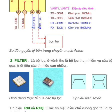
Sơ đồ nguyên lý bên trong chuyển mạch Anten
2- FILTER
: Là bộ lọc, ở kênh thu là bộ lọc thu, nhiệm vụ của bộ
qua, triệt tiêu các tín hiệu can nhiễu .
Hình dáng thực tế của các bộ lọc
Ký hiệu trên sơ đồ
Tín hiệu
RXI và RXQ
: Các tín hiệu điều chế vuông góc thu đượ