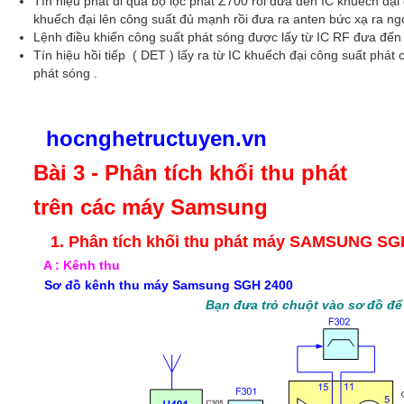
Tín hiệu phát đi qua bộ lọc phát Z700 rồi đưa đến IC khuếch đạ
khuếch đại lên công suất đủ mạnh rồi đưa ra anten bức xạ ra ngo
Lệnh điều khiển công suất phát sóng được lấy từ IC RF đưa đến
Tín hiệu hồi tiếp ( DET ) lấy ra từ IC khuếch đại công suất phát 
phát sóng .
hocnghetructuyen.vn
Bài 3 - Phân tích khối thu phát
trên các máy Samsung
1. Phân tích khối thu phát máy SAMSUNG SG
A : Kênh thu
Sơ đồ kênh thu máy Samsung SGH 2400
Bạn đưa trỏ chuột vào sơ đồ để