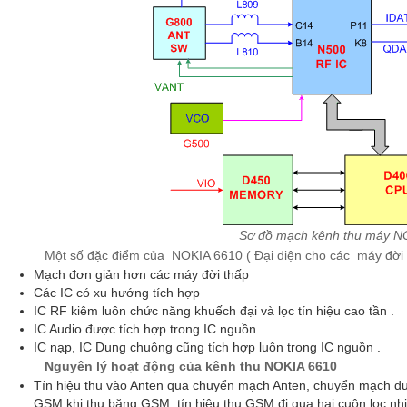
Sơ đồ mạch kênh thu máy N
Một số đặc điểm của NOKIA 6610 ( Đại diện cho các máy đời 
Mạch đơn giản hơn các máy đời thấp
Các IC có xu hướng tích hợp
IC RF kiêm luôn chức năng khuếch đại và lọc tín hiệu cao tần .
IC Audio được tích hợp trong IC nguồn
IC nạp, IC Dung chuông cũng tích hợp luôn trong IC nguồn .
Nguyên lý hoạt động của kênh thu NOKIA 6610
Tín hiệu thu vào Anten qua chuyển mạch Anten, chuyển mạch đư
GSM khi thu băng GSM, tín hiệu thu GSM đi qua hai cuộn lọc nhi