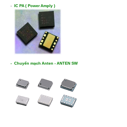
-
IC PA ( Power Amply )
- Chuyển mạch Anten - ANTEN SW