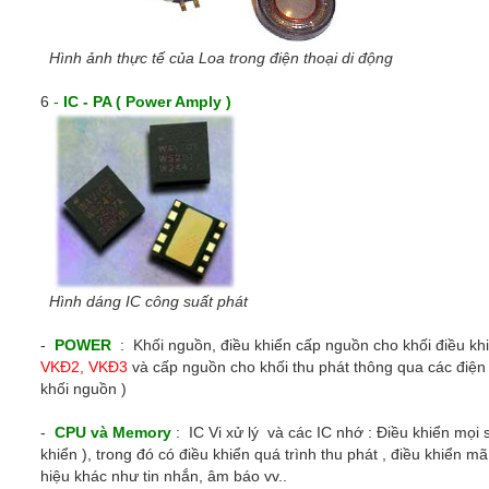
Hình ảnh thực tế của Loa trong điện thoại di động
6
-
IC - PA ( Power Amply )
Hình dáng IC công suất phát
-
POWER
: Khối nguồn, điều khiển cấp nguồn cho khối điều kh
VKĐ2, VKĐ3
và cấp nguồn cho khối thu phát thông qua các điện
khối nguồn )
-
CPU và Memory
: IC Vi xử lý và các IC nhớ : Điều khiển mọi 
khiển ), trong đó có điều khiển quá trình thu phát , điều khiển mã
hiệu khác như tin nhắn, âm báo vv..