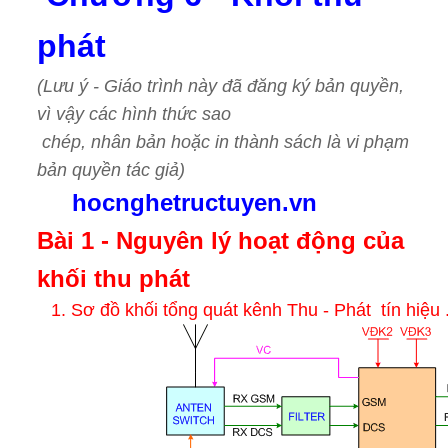
phát
(Lưu ý - Giáo trình này đã đăng ký bản quyền,
vì vậy các hình thức sao
chép, nhân bản hoặc in thành sách là vi phạm
bản quyền tác giả)
hocnghetructuyen.vn
Bài 1 - Nguyên lý hoạt động của
khối thu phát
1. Sơ đồ khối tổng quát kênh Thu - Phát tín hiệu 