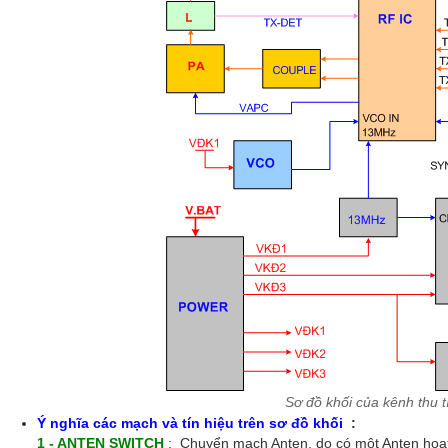
Sơ đồ khối của kênh thu t
Ý nghĩa các mạch và tín hiệu trên sơ đồ khối
:
1 - ANTEN SWITCH
: Chuyển mạch Anten, do có một Anten hoạt