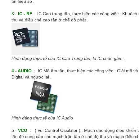
tín hiệu số .
3 -
IC - RF
: IC Cao trung tần, thực hiện các công việc : Khuếch 
thu và điều chế cao tần ở chế độ phát .
Hình dạng thực tế của IC Cao Trung tần, là IC chân gầm .
4 - AUDIO
: IC Mã âm tần, thực hiện các công việc : Giải mã và 
Digital và ngược lại .
Hính dáng thực tế của IC Audio
5
-
VCO
: ( Vol Control Ossilator ) : Mạch dao động điêu khiển
tần để cung cấp cho mạch trộn tần ở chế độ thu và mạch điều c