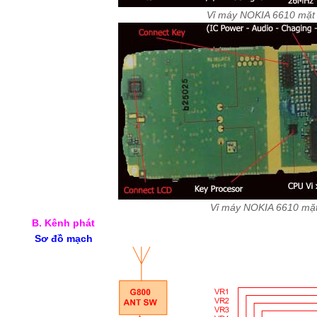
Vỉ máy NOKIA 6610 mặt 
Vỉ máy NOKIA 6610 mặ
B. Kênh phát
Sơ đồ mạch