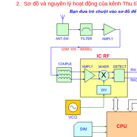
2. Sơ đồ và nguyên lý hoạt động của kênh Thu tí
Bạn đưa trỏ chuột vào sơ đồ để