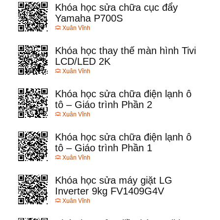
Khóa học sửa chữa cục đẩy
Yamaha P700S
Xuân Vĩnh
Khóa học thay thế màn hình Tivi
LCD/LED 2K
Xuân Vĩnh
Khóa học sửa chữa điện lạnh ô
tô – Giáo trình Phần 2
Xuân Vĩnh
Khóa học sửa chữa điện lạnh ô
tô – Giáo trình Phần 1
Xuân Vĩnh
Khóa học sửa máy giặt LG
Inverter 9kg FV1409G4V
Xuân Vĩnh