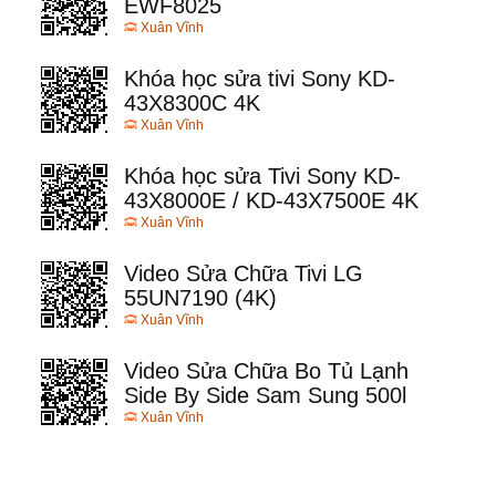
EWF8025
Xuân Vĩnh
Khóa học sửa tivi Sony KD-
43X8300C 4K
Xuân Vĩnh
Khóa học sửa Tivi Sony KD-
43X8000E / KD-43X7500E 4K
Xuân Vĩnh
Video Sửa Chữa Tivi LG
55UN7190 (4K)
Xuân Vĩnh
Video Sửa Chữa Bo Tủ Lạnh
Side By Side Sam Sung 500l
Xuân Vĩnh