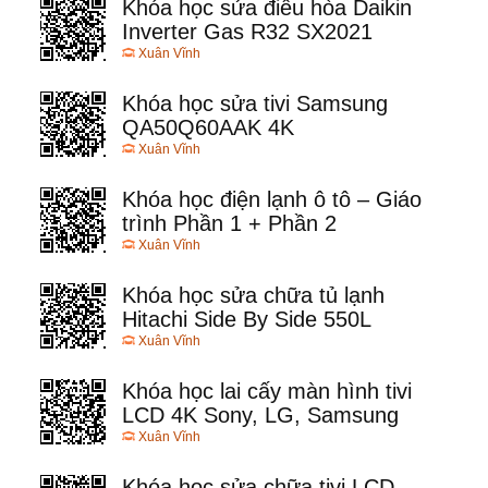
Khóa học sửa điều hòa Daikin
Inverter Gas R32 SX2021
Xuân Vĩnh
Khóa học sửa tivi Samsung
QA50Q60AAK 4K
Xuân Vĩnh
Khóa học điện lạnh ô tô – Giáo
trình Phần 1 + Phần 2
Xuân Vĩnh
Khóa học sửa chữa tủ lạnh
Hitachi Side By Side 550L
Xuân Vĩnh
Khóa học lai cấy màn hình tivi
LCD 4K Sony, LG, Samsung
Xuân Vĩnh
Khóa học sửa chữa tivi LCD –