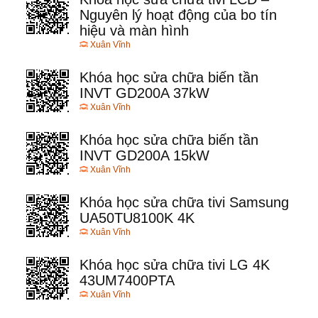
Nguyên lý hoạt động của bo tín
hiệu và màn hình
Xuân Vĩnh
Khóa học sửa chữa biến tần
INVT GD200A 37kW
Xuân Vĩnh
Khóa học sửa chữa biến tần
INVT GD200A 15kW
Xuân Vĩnh
Khóa học sửa chữa tivi Samsung
UA50TU8100K 4K
Xuân Vĩnh
Khóa học sửa chữa tivi LG 4K
43UM7400PTA
Xuân Vĩnh