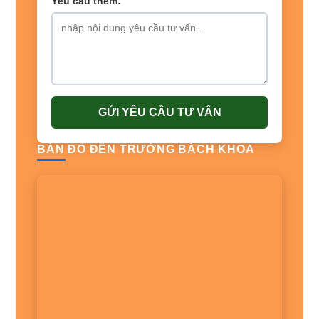
Yêu cầu thêm:
GỬI YÊU CẦU TƯ VẤN
BẢN ĐỒ ĐẾN TRƯỜNG BÁCH KHOA