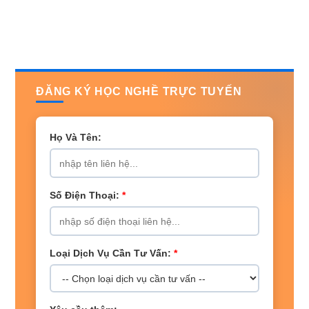
ĐĂNG KÝ HỌC NGHỀ TRỰC TUYẾN
Họ Và Tên:
Số Điện Thoại:
*
Loại Dịch Vụ Cần Tư Vấn:
*