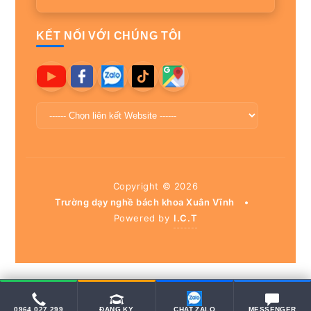
KẾT NỐI VỚI CHÚNG TÔI
Copyright ©
2026
Trường dạy nghề bách khoa Xuân Vĩnh
•
Powered by
I.C.T
0964 027 299
ĐĂNG KÝ
CHAT ZALO
MESSENGER