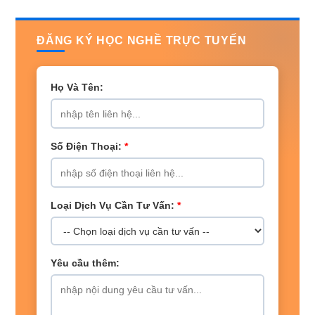
ĐĂNG KÝ HỌC NGHỀ TRỰC TUYẾN
Họ Và Tên:
Số Điện Thoại:
*
Loại Dịch Vụ Cần Tư Vấn:
*
Yêu cầu thêm: