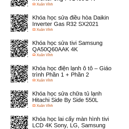
Xuân Vĩnh
Khóa học sửa điều hòa Daikin
Inverter Gas R32 SX2021
Xuân Vĩnh
Khóa học sửa tivi Samsung
QA50Q60AAK 4K
Xuân Vĩnh
Khóa học điện lạnh ô tô – Giáo
trình Phần 1 + Phần 2
Xuân Vĩnh
Khóa học sửa chữa tủ lạnh
Hitachi Side By Side 550L
Xuân Vĩnh
Khóa học lai cấy màn hình tivi
LCD 4K Sony, LG, Samsung