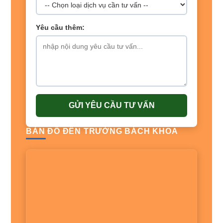
Yêu cầu thêm:
GỬI YÊU CẦU TƯ VẤN
BẢN ĐỒ ĐẾN TRƯỜNG BÁCH KHOA