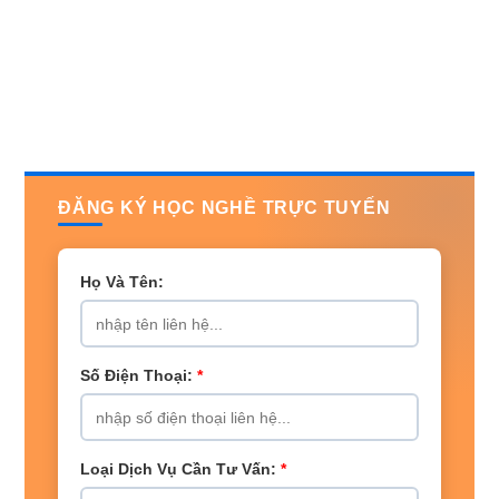
ĐĂNG KÝ HỌC NGHỀ TRỰC TUYẾN
Họ Và Tên:
Số Điện Thoại:
*
Loại Dịch Vụ Cần Tư Vấn:
*