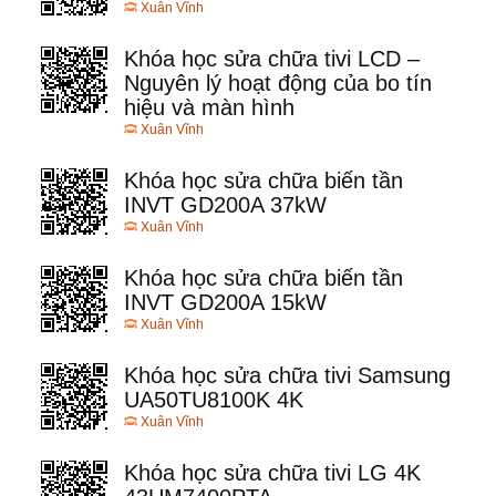
Xuân Vĩnh
Khóa học sửa chữa tivi LCD –
Nguyên lý hoạt động của bo tín
hiệu và màn hình
Xuân Vĩnh
Khóa học sửa chữa biến tần
INVT GD200A 37kW
Xuân Vĩnh
Khóa học sửa chữa biến tần
INVT GD200A 15kW
Xuân Vĩnh
Khóa học sửa chữa tivi Samsung
UA50TU8100K 4K
Xuân Vĩnh
Khóa học sửa chữa tivi LG 4K