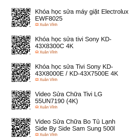
Khóa học sửa máy giặt Electrolux
EWF8025
Xuân Vĩnh
Khóa học sửa tivi Sony KD-
43X8300C 4K
Xuân Vĩnh
Khóa học sửa Tivi Sony KD-
43X8000E / KD-43X7500E 4K
Xuân Vĩnh
Video Sửa Chữa Tivi LG
55UN7190 (4K)
Xuân Vĩnh
Video Sửa Chữa Bo Tủ Lạnh
Side By Side Sam Sung 500l
Xuân Vĩnh