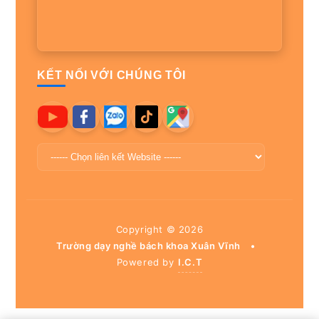
KẾT NỐI VỚI CHÚNG TÔI
Copyright ©
2026
Trường dạy nghề bách khoa Xuân Vĩnh
•
Powered by
I.C.T