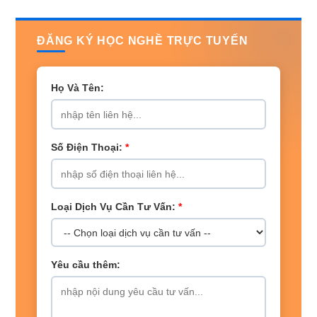
ĐĂNG KÝ HỌC NGHỀ TRỰC TUYẾN
Họ Và Tên:
Số Điện Thoại:
*
Loại Dịch Vụ Cần Tư Vấn:
*
Yêu cầu thêm: