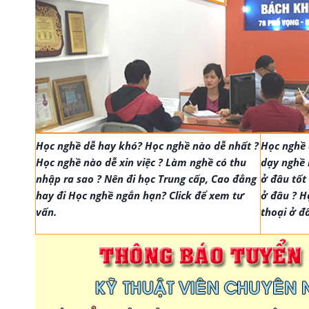
Học nghề dễ hay khó? Học nghề nào dễ nhất ?
Học nghề 
Học nghề nào dễ xin việc ? Làm nghề có thu
dạy nghề 
nhập ra sao ? Nên đi học Trung cấp, Cao đẳng
ở đâu tốt
hay đi Học nghề ngắn hạn? Click để xem tư
ở đâu ? H
vấn.
thoại ở đ