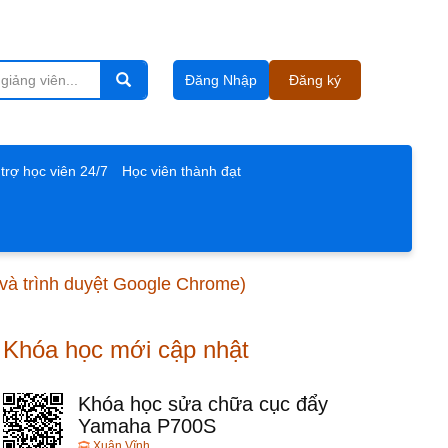
Đăng Nhập
Đăng ký
trợ học viên 24/7
Học viên thành đạt
 và trình duyệt Google Chrome)
Khóa học mới cập nhật
Khóa học sửa chữa cục đẩy
Yamaha P700S
Xuân Vĩnh