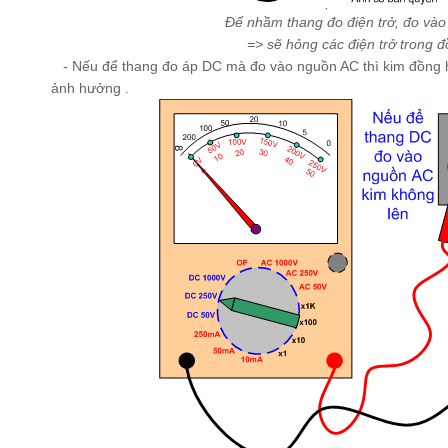
Để nhầm thang đo điện trở, đo và
=> sẽ hỏng các điện trở trong 
- Nếu để thang đo áp DC mà đo vào nguồn AC thì kim đồng 
ảnh hưởng .