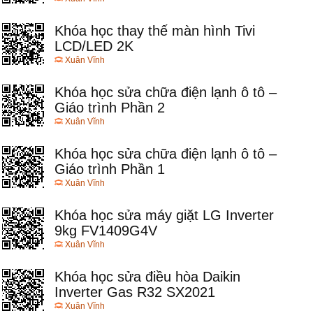
Khóa học thay thế màn hình Tivi
LCD/LED 2K
Xuân Vĩnh
Khóa học sửa chữa điện lạnh ô tô –
Giáo trình Phần 2
Xuân Vĩnh
Khóa học sửa chữa điện lạnh ô tô –
Giáo trình Phần 1
Xuân Vĩnh
Khóa học sửa máy giặt LG Inverter
9kg FV1409G4V
Xuân Vĩnh
Khóa học sửa điều hòa Daikin
Inverter Gas R32 SX2021
Xuân Vĩnh