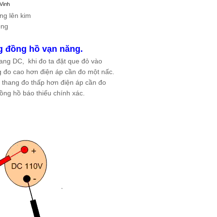
ng lên kim
ỏng
g đồng hồ vạn năng.
ng DC, khi đo ta đặt que đỏ vào
g đo cao hơn điện áp cần đo một nấc.
 thang đo thấp hơn điện áp cần đo
đồng hồ báo thiếu chính xác.