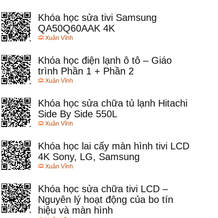
Khóa học sửa tivi Samsung
QA50Q60AAK 4K
Xuân Vĩnh
Khóa học điện lạnh ô tô – Giáo
trình Phần 1 + Phần 2
Xuân Vĩnh
Khóa học sửa chữa tủ lạnh Hitachi
Side By Side 550L
Xuân Vĩnh
Khóa học lai cấy màn hình tivi LCD
4K Sony, LG, Samsung
Xuân Vĩnh
Khóa học sửa chữa tivi LCD –
Nguyên lý hoạt động của bo tín
hiệu và màn hình