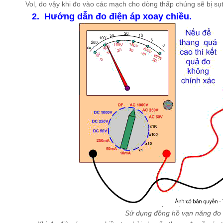
Vol, do vậy khi đo vào các mạch cho dòng thấp chúng sẽ bị sụt
2. Hướng dẫn đo điện áp xoay chiều.
Sử dụng đồng hồ vạn năng đo