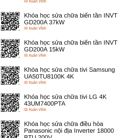
Xuân Vĩnh
Khóa học sửa chữa biến tần INVT
GD200A 37kW
Xuân Vĩnh
Khóa học sửa chữa biến tần INVT
GD200A 15kW
Xuân Vĩnh
Khóa học sửa chữa tivi Samsung
UA50TU8100K 4K
Xuân Vĩnh
Khóa học sửa chữa tivi LG 4K
43UM7400PTA
Xuân Vĩnh
Khóa học sửa chữa điều hòa
Panasonic nội địa Inverter 18000
BTU 200V