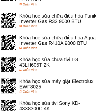
Xuân Vĩnh
Khóa học sửa chữa điều hòa Funiki
Inverter Gas R32 9000 BTU
Xuân Vĩnh
Khóa học sửa chữa điều hòa Aqua
Inverter Gas R410A 9000 BTU
Xuân Vĩnh
Khóa học sửa chữa tivi LG
43LH605T 2K
Xuân Vĩnh
Khóa học sửa máy giặt Electrolux
EWF8025
Xuân Vĩnh
Khóa học sửa tivi Sony KD-
43X8300C 4K