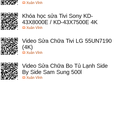
Xuân Vĩnh
Khóa học sửa Tivi Sony KD-
43X8000E / KD-43X7500E 4K
Xuân Vĩnh
Video Sửa Chữa Tivi LG 55UN7190
(4K)
Xuân Vĩnh
Video Sửa Chữa Bo Tủ Lạnh Side
By Side Sam Sung 500l
Xuân Vĩnh