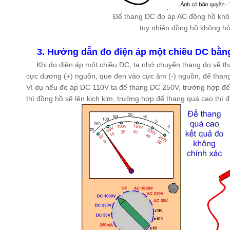
Để thang DC đo áp AC đồng hồ khô
tuy nhiên đồng hồ không h
3.
Hướng dẫn đo điện áp một chiều DC bằn
Khi đo điện áp một chiều DC, ta nhớ chuyển thang đo về tha
cực dương (+) nguồn, que đen vào cực âm (-) nguồn, để than
Ví dụ nếu đo áp DC 110V ta để thang DC 250V, trường hợp để
thì đồng hồ sẽ lên kịch kim, trường hợp để thang quá cao thì 