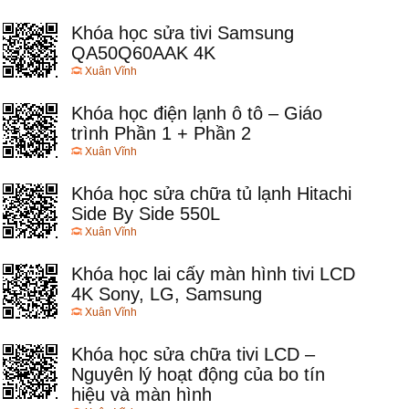
Khóa học sửa tivi Samsung
QA50Q60AAK 4K
Xuân Vĩnh
Khóa học điện lạnh ô tô – Giáo
trình Phần 1 + Phần 2
Xuân Vĩnh
Khóa học sửa chữa tủ lạnh Hitachi
Side By Side 550L
Xuân Vĩnh
Khóa học lai cấy màn hình tivi LCD
4K Sony, LG, Samsung
Xuân Vĩnh
Khóa học sửa chữa tivi LCD –
Nguyên lý hoạt động của bo tín
hiệu và màn hình