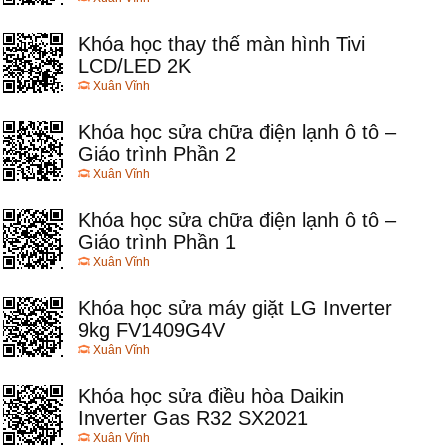
Khóa học thay thế màn hình Tivi
LCD/LED 2K
Xuân Vĩnh
Khóa học sửa chữa điện lạnh ô tô –
Giáo trình Phần 2
Xuân Vĩnh
Khóa học sửa chữa điện lạnh ô tô –
Giáo trình Phần 1
Xuân Vĩnh
Khóa học sửa máy giặt LG Inverter
9kg FV1409G4V
Xuân Vĩnh
Khóa học sửa điều hòa Daikin
Inverter Gas R32 SX2021
Xuân Vĩnh