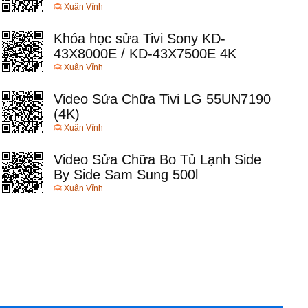
Xuân Vĩnh
Khóa học sửa Tivi Sony KD-
43X8000E / KD-43X7500E 4K
Xuân Vĩnh
Video Sửa Chữa Tivi LG 55UN7190
(4K)
Xuân Vĩnh
Video Sửa Chữa Bo Tủ Lạnh Side
By Side Sam Sung 500l
Xuân Vĩnh