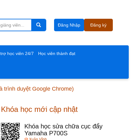
Đăng Nhập
Đăng ký
trợ học viên 24/7
Học viên thành đạt
và trình duyệt Google Chrome)
Khóa học mới cập nhật
Khóa học sửa chữa cục đẩy
Yamaha P700S
Xuân Vĩnh