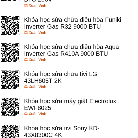
Xuân Vĩnh
Khóa học sửa chữa điều hòa Funiki
Inverter Gas R32 9000 BTU
Xuân Vĩnh
Khóa học sửa chữa điều hòa Aqua
Inverter Gas R410A 9000 BTU
Xuân Vĩnh
Khóa học sửa chữa tivi LG
43LH605T 2K
Xuân Vĩnh
Khóa học sửa máy giặt Electrolux
EWF8025
Xuân Vĩnh
Khóa học sửa tivi Sony KD-
43X8300C 4K