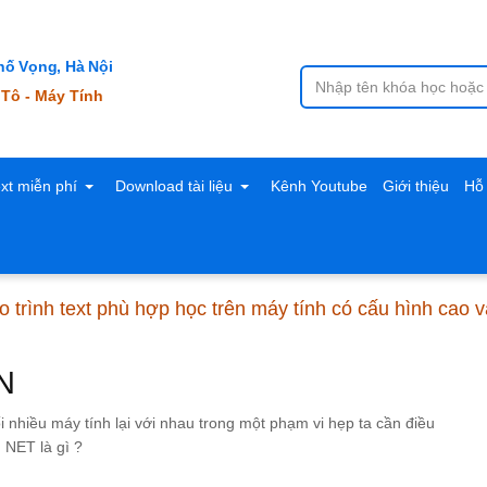
ố Vọng, Hà Nội
 Tô - Máy Tính
ext miễn phí
Download tài liệu
Kênh Youtube
Giới thiệu
Hỗ 
 trình text phù hợp học trên máy tính có cấu hình cao 
N
i nhiều máy tính lại với nhau trong một phạm vi hẹp ta cần điều
 NET là gì ?