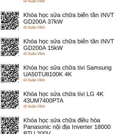
Xuân Vĩnh
Khóa học sửa chữa biến tần INVT
GD200A 37kW
Xuân Vĩnh
Khóa học sửa chữa biến tần INVT
GD200A 15kW
Xuân Vĩnh
Khóa học sửa chữa tivi Samsung
UA50TU8100K 4K
Xuân Vĩnh
Khóa học sửa chữa tivi LG 4K
43UM7400PTA
Xuân Vĩnh
Khóa học sửa chữa điều hòa
Panasonic nội địa Inverter 18000
BTU 200V