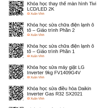
Khóa học thay thế màn hình Tivi
LCD/LED 2K
Xuân Vĩnh
Khóa học sửa chữa điện lạnh ô
tô – Giáo trình Phần 2
Xuân Vĩnh
Khóa học sửa chữa điện lạnh ô
tô – Giáo trình Phần 1
Xuân Vĩnh
Khóa học sửa máy giặt LG
Inverter 9kg FV1409G4V
Xuân Vĩnh
Khóa học sửa điều hòa Daikin
Inverter Gas R32 SX2021
Xuân Vĩnh