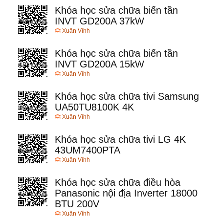
Khóa học sửa chữa biến tần
INVT GD200A 37kW
Xuân Vĩnh
Khóa học sửa chữa biến tần
INVT GD200A 15kW
Xuân Vĩnh
Khóa học sửa chữa tivi Samsung
UA50TU8100K 4K
Xuân Vĩnh
Khóa học sửa chữa tivi LG 4K
43UM7400PTA
Xuân Vĩnh
Khóa học sửa chữa điều hòa
Panasonic nội địa Inverter 18000
BTU 200V
Xuân Vĩnh