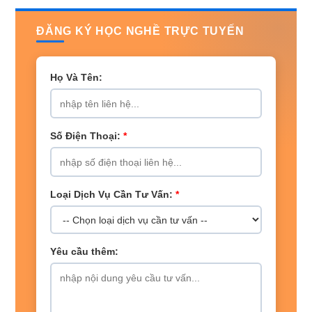
ĐĂNG KÝ HỌC NGHỀ TRỰC TUYẾN
Họ Và Tên:
Số Điện Thoại:
*
Loại Dịch Vụ Cần Tư Vấn:
*
Yêu cầu thêm: