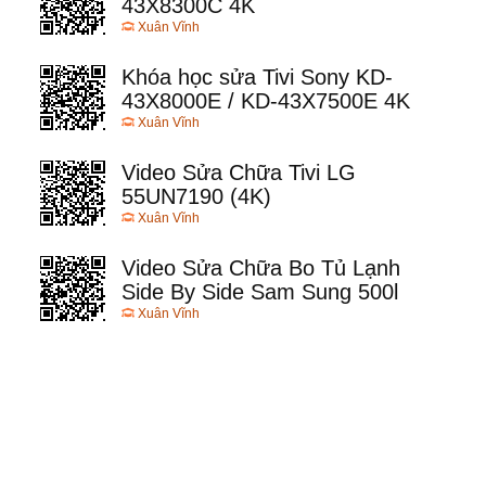
43X8300C 4K
Xuân Vĩnh
Khóa học sửa Tivi Sony KD-
43X8000E / KD-43X7500E 4K
Xuân Vĩnh
Video Sửa Chữa Tivi LG
55UN7190 (4K)
Xuân Vĩnh
Video Sửa Chữa Bo Tủ Lạnh
Side By Side Sam Sung 500l
Xuân Vĩnh