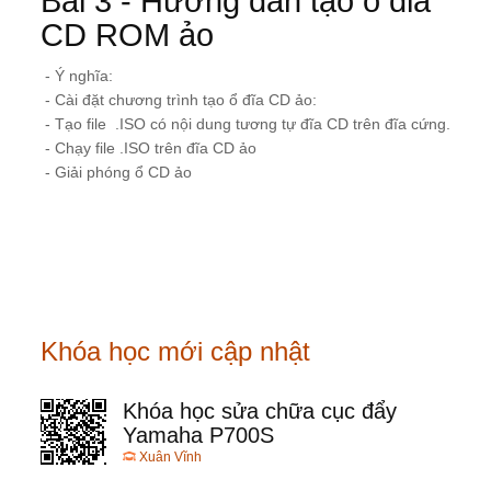
Bài 3 - Hướng dẫn tạo ổ đia
CD ROM ảo
- Ý nghĩa:
- Cài đặt chương trình tạo ổ đĩa CD ảo:
- Tạo file .ISO có nội dung tương tự đĩa CD trên đĩa cứng.
- Chạy file .ISO trên đĩa CD ảo
- Giải phóng ổ CD ảo
Khóa học mới cập nhật
Khóa học sửa chữa cục đẩy
Yamaha P700S
Xuân Vĩnh