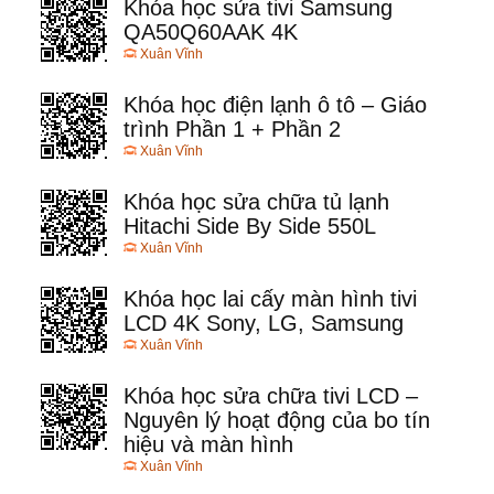
Khóa học sửa tivi Samsung
QA50Q60AAK 4K
Xuân Vĩnh
Khóa học điện lạnh ô tô – Giáo
trình Phần 1 + Phần 2
Xuân Vĩnh
Khóa học sửa chữa tủ lạnh
Hitachi Side By Side 550L
Xuân Vĩnh
Khóa học lai cấy màn hình tivi
LCD 4K Sony, LG, Samsung
Xuân Vĩnh
Khóa học sửa chữa tivi LCD –
Nguyên lý hoạt động của bo tín
hiệu và màn hình
Xuân Vĩnh