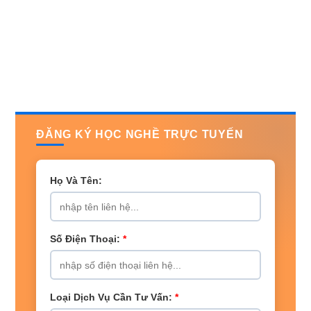
ĐĂNG KÝ HỌC NGHỀ TRỰC TUYẾN
Họ Và Tên:
Số Điện Thoại:
*
Loại Dịch Vụ Cần Tư Vấn:
*