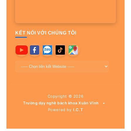
KẾT NỐI VỚI CHÚNG TÔI
Copyright ©
2026
Trường dạy nghề bách khoa Xuân Vĩnh
•
Powered by
I.C.T