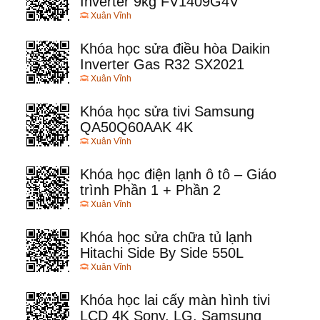
Inverter 9kg FV1409G4V
Xuân Vĩnh
Khóa học sửa điều hòa Daikin
Inverter Gas R32 SX2021
Xuân Vĩnh
Khóa học sửa tivi Samsung
QA50Q60AAK 4K
Xuân Vĩnh
Khóa học điện lạnh ô tô – Giáo
trình Phần 1 + Phần 2
Xuân Vĩnh
Khóa học sửa chữa tủ lạnh
Hitachi Side By Side 550L
Xuân Vĩnh
Khóa học lai cấy màn hình tivi
LCD 4K Sony, LG, Samsung