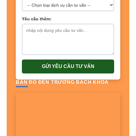
Yêu cầu thêm:
GỬI YÊU CẦU TƯ VẤN
BẢN ĐỒ ĐẾN TRƯỜNG BÁCH KHOA