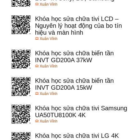
Xuân Vĩnh
Khóa học sửa chữa tivi LCD –
Nguyên lý hoạt động của bo tín
hiệu và màn hình
Xuân Vĩnh
Khóa học sửa chữa biến tần
INVT GD200A 37kW
Xuân Vĩnh
Khóa học sửa chữa biến tần
INVT GD200A 15kW
Xuân Vĩnh
Khóa học sửa chữa tivi Samsung
UA50TU8100K 4K
Xuân Vĩnh
Khóa học sửa chữa tivi LG 4K