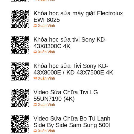
Khóa học sửa máy giặt Electrolux
EWF8025
Xuân Vĩnh
Khóa học sửa tivi Sony KD-
43X8300C 4K
Xuân Vĩnh
Khóa học sửa Tivi Sony KD-
43X8000E / KD-43X7500E 4K
Xuân Vĩnh
Video Sửa Chữa Tivi LG
55UN7190 (4K)
Xuân Vĩnh
Video Sửa Chữa Bo Tủ Lạnh
Side By Side Sam Sung 500l
Xuân Vĩnh