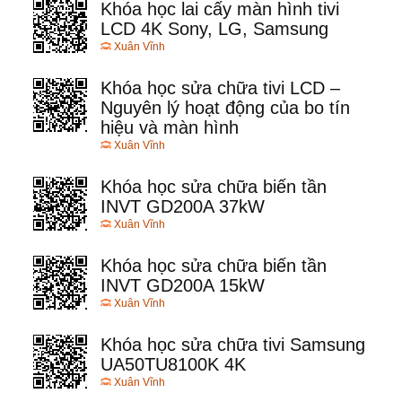
Khóa học lai cấy màn hình tivi
LCD 4K Sony, LG, Samsung
Xuân Vĩnh
Khóa học sửa chữa tivi LCD –
Nguyên lý hoạt động của bo tín
hiệu và màn hình
Xuân Vĩnh
Khóa học sửa chữa biến tần
INVT GD200A 37kW
Xuân Vĩnh
Khóa học sửa chữa biến tần
INVT GD200A 15kW
Xuân Vĩnh
Khóa học sửa chữa tivi Samsung
UA50TU8100K 4K
Xuân Vĩnh