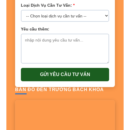
Loại Dịch Vụ Cần Tư Vấn:
*
Yêu cầu thêm:
GỬI YÊU CẦU TƯ VẤN
BẢN ĐỒ ĐẾN TRƯỜNG BÁCH KHOA