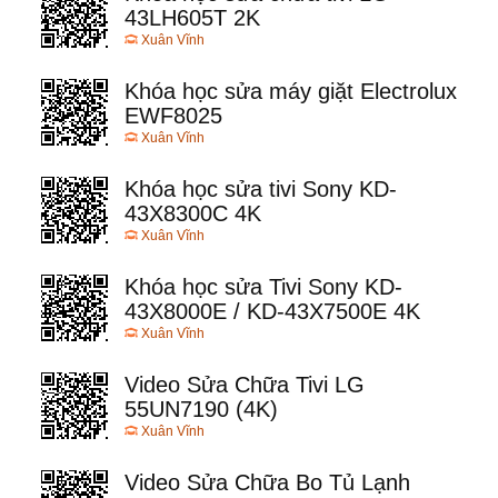
43LH605T 2K
Xuân Vĩnh
Khóa học sửa máy giặt Electrolux
EWF8025
Xuân Vĩnh
Khóa học sửa tivi Sony KD-
43X8300C 4K
Xuân Vĩnh
Khóa học sửa Tivi Sony KD-
43X8000E / KD-43X7500E 4K
Xuân Vĩnh
Video Sửa Chữa Tivi LG
55UN7190 (4K)
Xuân Vĩnh
Video Sửa Chữa Bo Tủ Lạnh