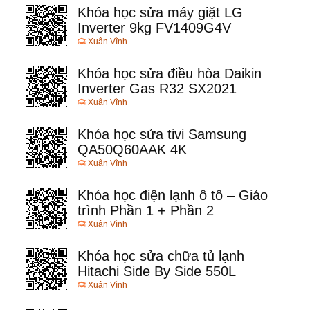
Khóa học sửa máy giặt LG
Inverter 9kg FV1409G4V
Xuân Vĩnh
Khóa học sửa điều hòa Daikin
Inverter Gas R32 SX2021
Xuân Vĩnh
Khóa học sửa tivi Samsung
QA50Q60AAK 4K
Xuân Vĩnh
Khóa học điện lạnh ô tô – Giáo
trình Phần 1 + Phần 2
Xuân Vĩnh
Khóa học sửa chữa tủ lạnh
Hitachi Side By Side 550L
Xuân Vĩnh