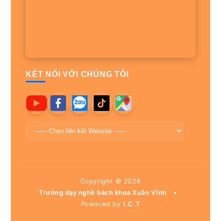
KẾT NỐI VỚI CHÚNG TÔI
Copyright ©
2026
Trường dạy nghề bách khoa Xuân Vĩnh
•
Powered by
I.C.T