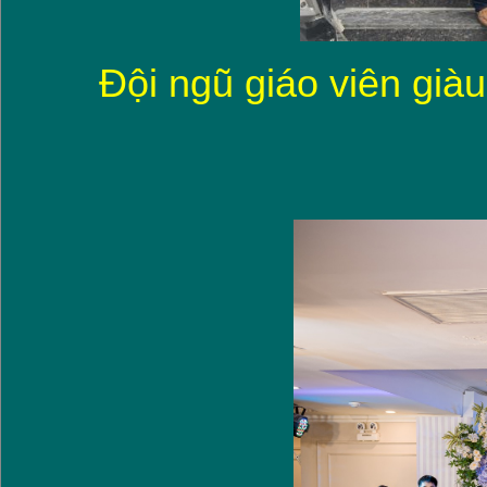
Đội ngũ giáo viên già