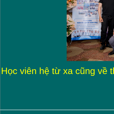
Học viên hệ từ xa cũng về 
_____________________________