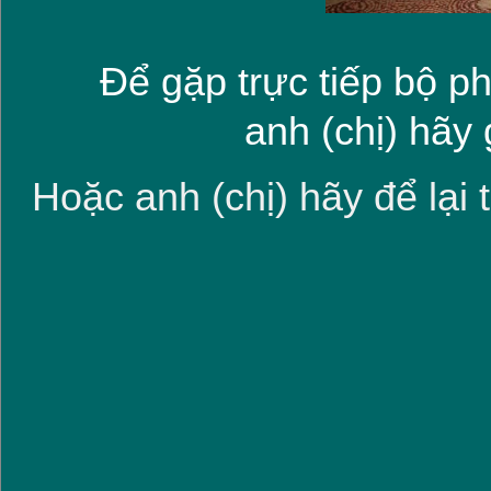
Để gặp trực tiếp bộ
anh (chị) hãy 
Hoặc anh (chị) hãy để lại t