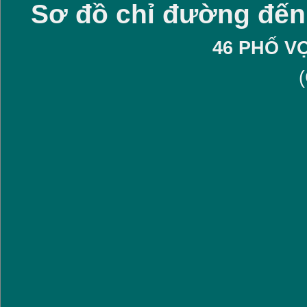
Sơ đồ chỉ đường đến
46 PHỐ V