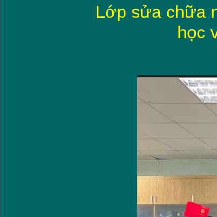
Lớp sửa chữa má
học v