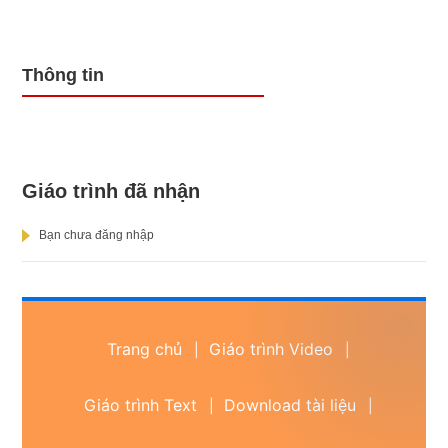
Thông tin
Giáo trình đã nhận
Bạn chưa đăng nhập
Trang chủ
Giáo trình Video
|
|
Giáo trình Text
Download tài liệu
|
|