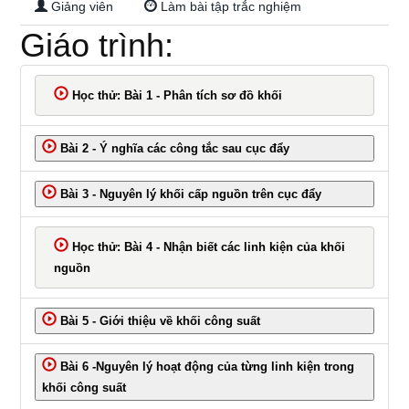
Giảng viên
Làm bài tập trắc nghiệm
P700S
Giáo trình:
Học thử: Bài 1 - Phân tích sơ đồ khối
Bài 2 - Ý nghĩa các công tắc sau cục đẩy
Bài 3 - Nguyên lý khối cấp nguồn trên cục đẩy
Học thử: Bài 4 - Nhận biết các linh kiện của khối
nguồn
Bài 5 - Giới thiệu về khối công suất
Bài 6 -Nguyên lý hoạt động của từng linh kiện trong
khối công suất