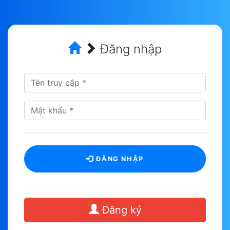
Đăng nhập
ĐĂNG NHẬP
Đăng ký