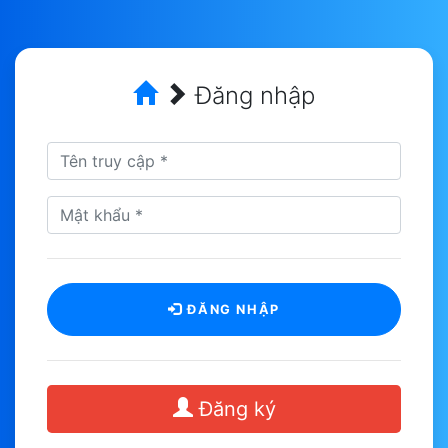
Đăng nhập
ĐĂNG NHẬP
Đăng ký