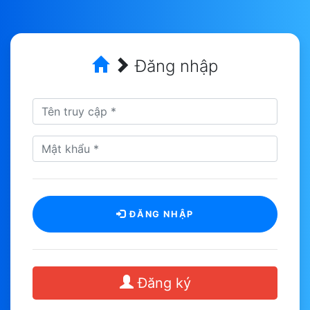
Đăng nhập
ĐĂNG NHẬP
Đăng ký