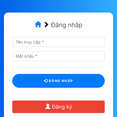
Đăng nhập
ĐĂNG NHẬP
Đăng ký