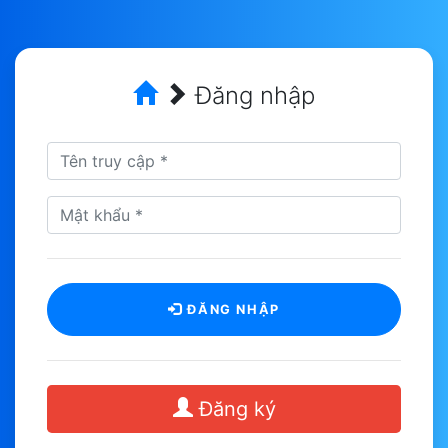
Đăng nhập
ĐĂNG NHẬP
Đăng ký