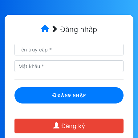
Đăng nhập
ĐĂNG NHẬP
Đăng ký