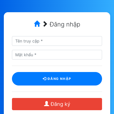
Đăng nhập
ĐĂNG NHẬP
Đăng ký