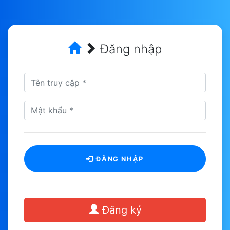
Đăng nhập
ĐĂNG NHẬP
Đăng ký