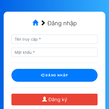
Đăng nhập
ĐĂNG NHẬP
Đăng ký