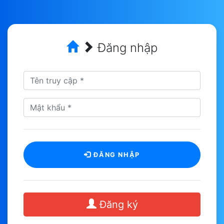
Đăng nhập
ĐĂNG NHẬP
Đăng ký