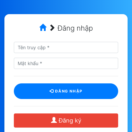
Đăng nhập
ĐĂNG NHẬP
Đăng ký