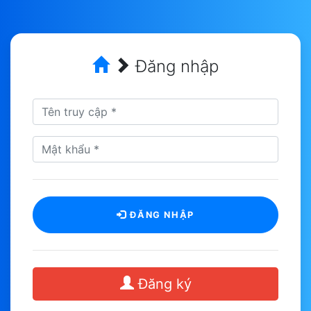
Đăng nhập
ĐĂNG NHẬP
Đăng ký