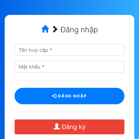
Đăng nhập
ĐĂNG NHẬP
Đăng ký