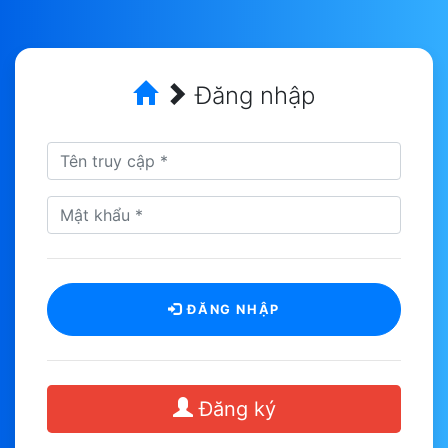
Đăng nhập
ĐĂNG NHẬP
Đăng ký