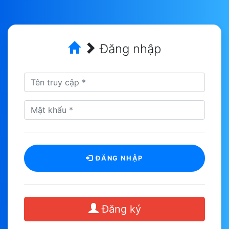
Đăng nhập
ĐĂNG NHẬP
Đăng ký