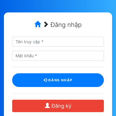
Đăng nhập
ĐĂNG NHẬP
Đăng ký