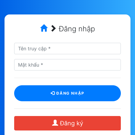
Đăng nhập
ĐĂNG NHẬP
Đăng ký