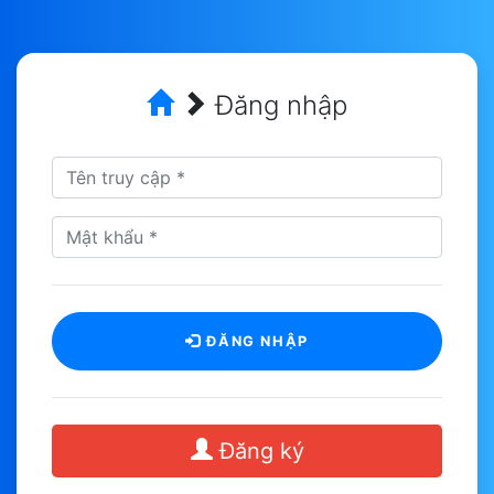
Đăng nhập
ĐĂNG NHẬP
Đăng ký