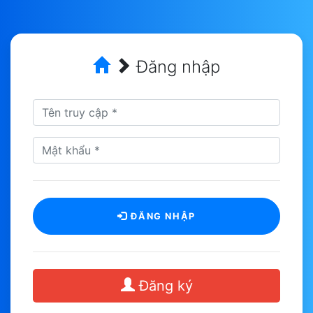
Đăng nhập
ĐĂNG NHẬP
Đăng ký