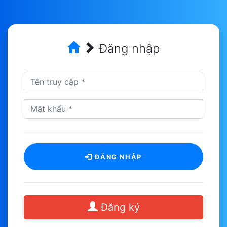
Đăng nhập
ĐĂNG NHẬP
Đăng ký