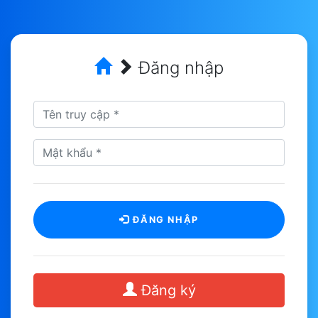
Đăng nhập
ĐĂNG NHẬP
Đăng ký