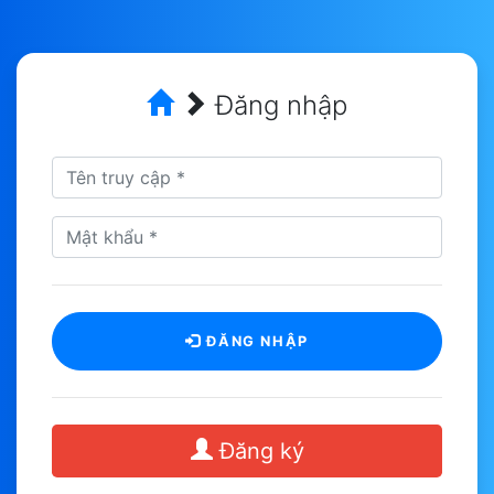
Đăng nhập
ĐĂNG NHẬP
Đăng ký