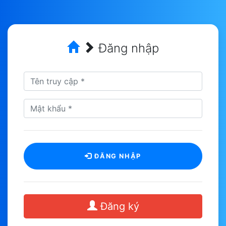
Đăng nhập
ĐĂNG NHẬP
Đăng ký