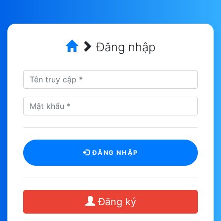
Đăng nhập
ĐĂNG NHẬP
Đăng ký