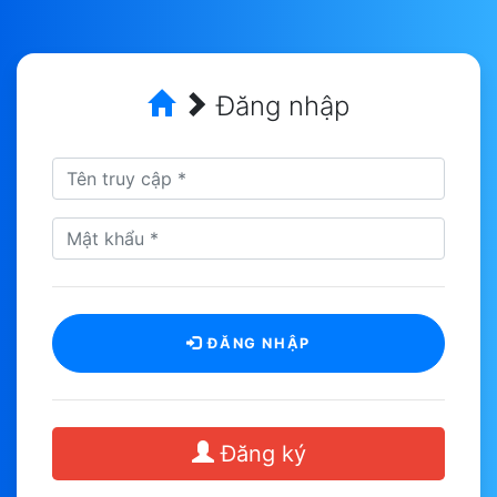
Đăng nhập
ĐĂNG NHẬP
Đăng ký