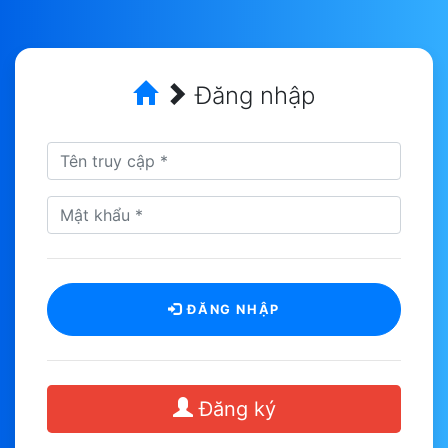
Đăng nhập
ĐĂNG NHẬP
Đăng ký