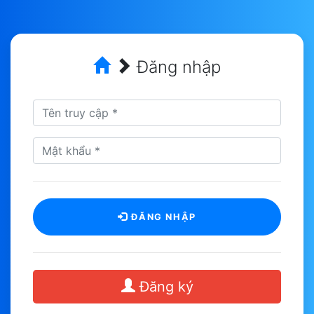
Đăng nhập
ĐĂNG NHẬP
Đăng ký