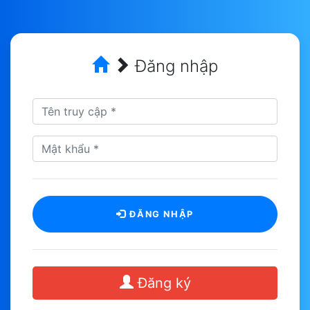
Đăng nhập
ĐĂNG NHẬP
Đăng ký