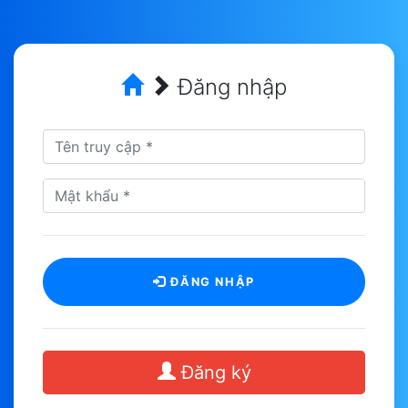
Đăng nhập
ĐĂNG NHẬP
Đăng ký