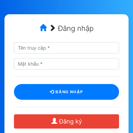
Đăng nhập
ĐĂNG NHẬP
Đăng ký