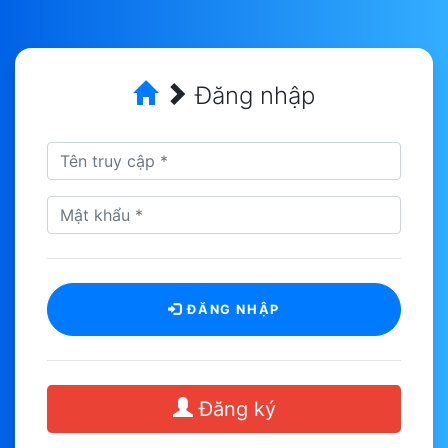
Đăng nhập
ĐĂNG NHẬP
Đăng ký