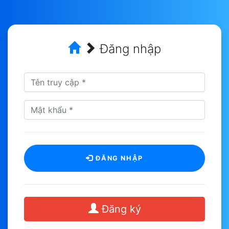
Đăng nhập
ĐĂNG NHẬP
Đăng ký