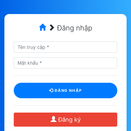
Đăng nhập
ĐĂNG NHẬP
Đăng ký