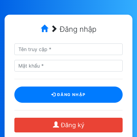
Đăng nhập
ĐĂNG NHẬP
Đăng ký