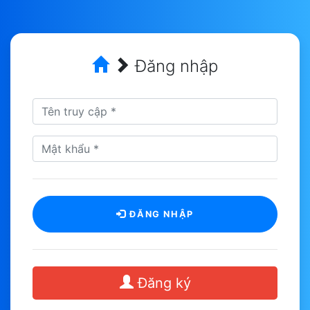
Đăng nhập
ĐĂNG NHẬP
Đăng ký