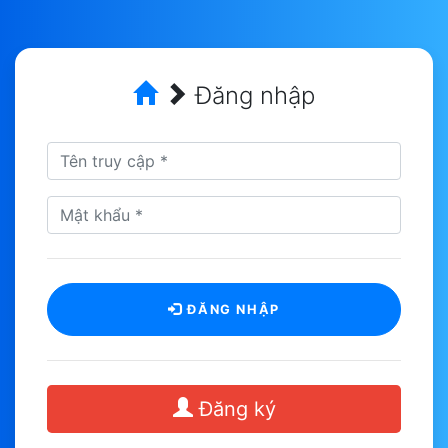
Đăng nhập
ĐĂNG NHẬP
Đăng ký